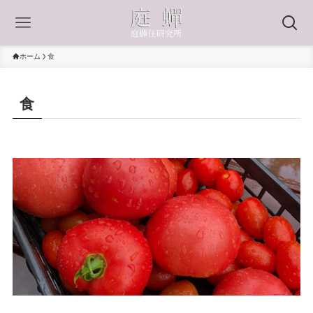
ホーム
食
食