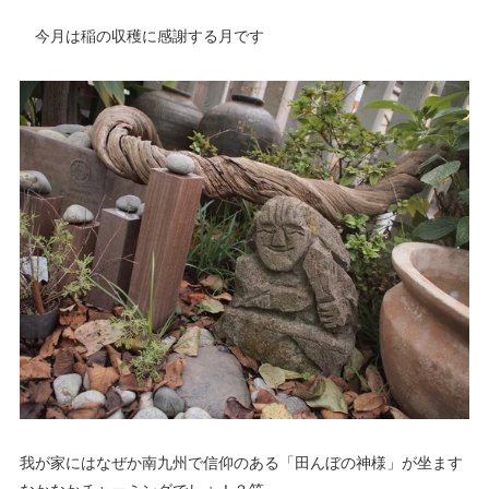
今月は稲の収穫に感謝する月です
我が家にはなぜか南九州で信仰のある「田んぼの神様」が坐ます