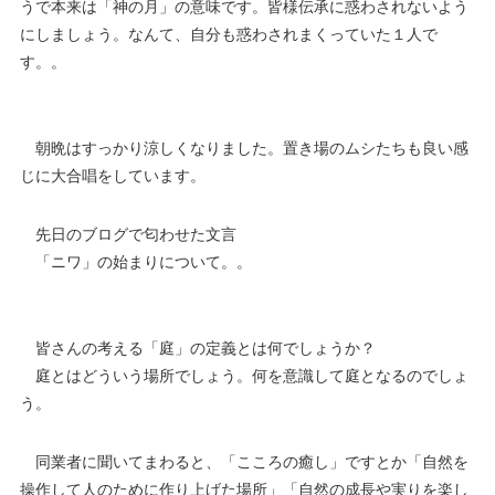
うで本来は「神の月」の意味です。皆様伝承に惑わされないよう
にしましょう。なんて、自分も惑わされまくっていた１人で
す。。
朝晩はすっかり涼しくなりました。置き場のムシたちも良い感
じに大合唱をしています。
先日のブログで匂わせた文言
「ニワ」の始まりについて。。
皆さんの考える「庭」の定義とは何でしょうか？
庭とはどういう場所でしょう。何を意識して庭となるのでしょ
う。
同業者に聞いてまわると、「こころの癒し」ですとか「自然を
操作して人のために作り上げた場所」「自然の成長や実りを楽し