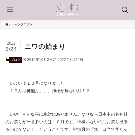
ホーム
ブログ
2022
ニワの始まり
8/24
2016年10月2日
2022年8月24日
ブログ
いよいよ１０月になりました
１０月は神無月。。。神様が居ない月！？
いや、そんな事は絶対にありません。なぜなら日本中の各神社
のお祭りが一番多いのは１０月です。神様いないのにお祭り出来
るわけがない！！ということです。神無月の「無」は当て字だそ