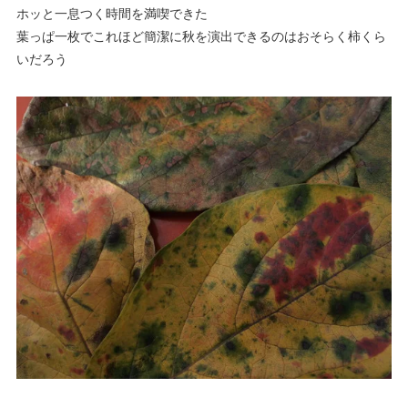
ホッと一息つく時間を満喫できた
葉っぱ一枚でこれほど簡潔に秋を演出できるのはおそらく柿くら
いだろう