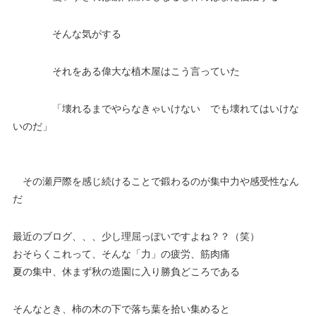
そんな気がする
それをある偉大な植木屋はこう言っていた
「壊れるまでやらなきゃいけない でも壊れてはいけな
いのだ」
その瀬戸際を感じ続けることで鍛わるのが集中力や感受性なん
だ
最近のブログ、、、少し理屈っぽいですよね？？（笑）
おそらくこれって、そんな「力」の疲労、筋肉痛
夏の集中、休まず秋の造園に入り勝負どころである
そんなとき、柿の木の下で落ち葉を拾い集めると