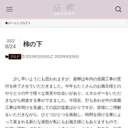
ホーム
ブログ
2022
柿の下
8/24
2013年10月9日
2022年8月24日
ブログ
少し早いようにも思われますが、庭蝉は年内の造園工事の受
付を終了させていただきました。今年もたくさんのお施主様との
やりとりの中で様々な発見や出会いがあり、エネルギーをいただ
きながら精進する事ができました。今現在、打ち合わせ中の造園
工事は年明けを見越しての設計提案ばかりですが、皆様にご理解
をいただきながら、ひとつひとつを推敲し、時間を掛ける事によ
って産まれる新たな発想が私にもお施主様にもありますもので、